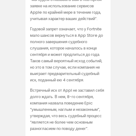
заявке на использование сервисов
Apple по крайней мере в течение года,
учитывая характер ваших действий”.
Годовой запрет означает, что у Fortnite
мало шансов вернуться в App Store до
полного завершения судебного
слушания, которое началось в конце
сентября и может продлиться до года.
Таков самый вероятный исход событий,
но это в том случае, если компания не
выиграет предварительный судебный
иск, поданный ею 4 сентября.
Встречный иск от Appl не заставил себя
долго ждать. В нем, 8-го сентября,
компания назвала поведение Epic
“умышленным, наглым и незаконным”,
утверждая, что весь судебный процесс
“является не более чем основным
разногласием по поводу денег”.