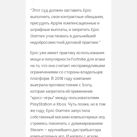
“Этот суд должен заставить Epic
выполнить свои контрактные обещания,
присудить Apple компенсационные и
штрафные выплаты, и запретить Epic
Games участвовать в дальнейшей
недобросовестной деловой практике.”
Epic уже имеет практику использования
мощи и популярности Fortnite для атаки
на то, что она считает несправедливыми
ограничениями со стороны владельцев
платформ. В 2018 году компания
выиграла противостояние с Sony,
которая запретила ей применение
“кросс-игры” между пользователями
PlayStation и Xbox. Чуть позже, но в том
же году, Epic Games запустила
собственный магазин компьютерных игр,
стремясь покончить с доминированием
Steam – крупнейшего дистрибьютора
компьютерных игр. И наряду с иском