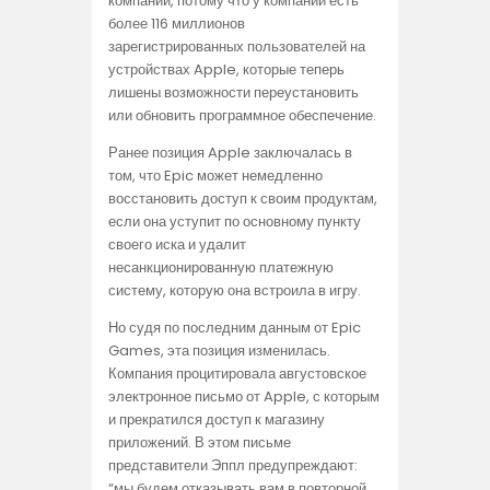
компании, потому что у компании есть
более 116 миллионов
зарегистрированных пользователей на
устройствах Apple, которые теперь
лишены возможности переустановить
или обновить программное обеспечение.
Ранее позиция Apple заключалась в
том, что Epic может немедленно
восстановить доступ к своим продуктам,
если она уступит по основному пункту
своего иска и удалит
несанкционированную платежную
систему, которую она встроила в игру.
Но судя по последним данным от Epic
Games, эта позиция изменилась.
Компания процитировала августовское
электронное письмо от Apple, с которым
и прекратился доступ к магазину
приложений. В этом письме
представители Эппл предупреждают:
“мы будем отказывать вам в повторной