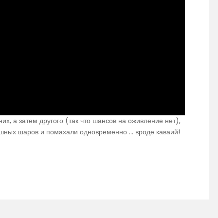
 них, а затем другого (так что шансов на оживление нет),
душных шаров и помахали одновременно … вроде каваий!