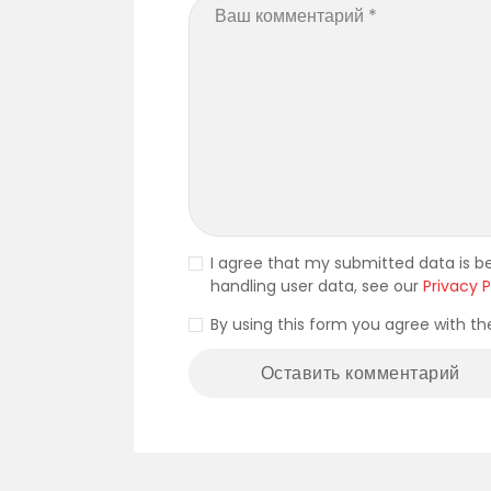
I agree that my submitted data is be
handling user data, see our
Privacy P
By using this form you agree with th