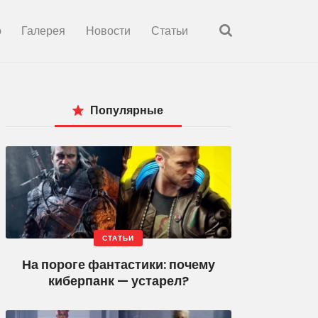
о
Галерея
Новости
Статьи
Популярные
СТАТЬИ
На пороге фантастики: почему
киберпанк — устарел?