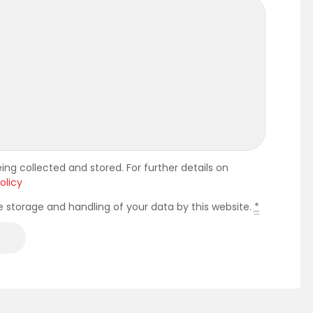
ing collected and stored. For further details on
olicy
e storage and handling of your data by this website.
*