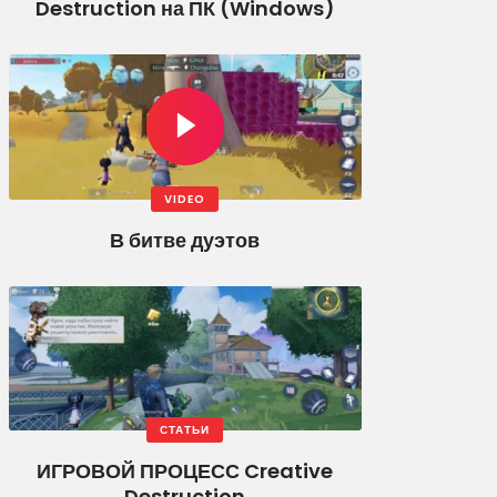
Destruction на ПК (Windows)
VIDEO
В битве дуэтов
СТАТЬИ
ИГРОВОЙ ПРОЦЕСС Creative
Destruction