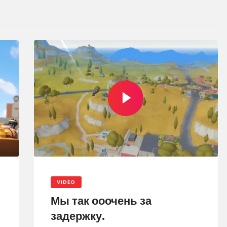
VIDEO
Мы так ооочень за
задержку.