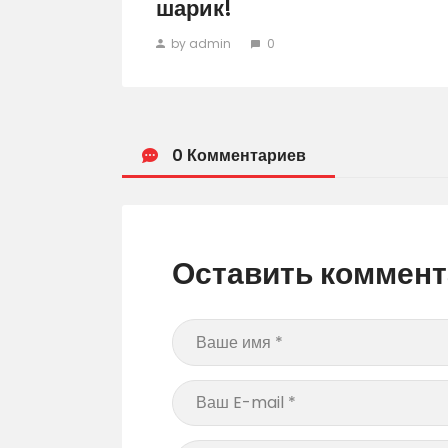
шарик!
by admin
0
0 Комментариев
Оставить коммен