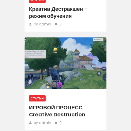
Креатив Дестракшен –
режим обучения
by admin
0
СТАТЬИ
ИГРОВОЙ ПРОЦЕСС
Creative Destruction
by admin
0