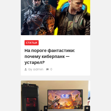
СТАТЬИ
На пороге фантастики:
почему киберпанк —
устарел?
by admin
0