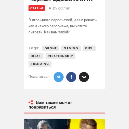
by admin
СТАТЬИ
В игре много персонажей, и вам решать,
как и какого персонажа, вы хотите
сыграть. Как вам такой?
Tags:
DRONE
GAMING
GIRL
IDEAS
RELATIONSHIP
TRENDING
Поделиться:
Вам также может
понравиться