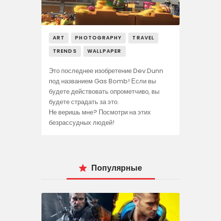
ART
PHOTOGRAPHY
TRAVEL
TRENDS
WALLPAPER
Это последнее изобретение Dev.Dunn
под названием Gas Bomb! Если вы
будете действовать опрометчиво, вы
будете страдать за это.
Не веришь мне? Посмотри на этих
безрассудных людей!
Популярные