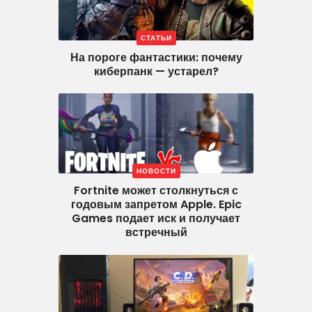
СТАТЬИ
На пороге фантастики: почему
киберпанк — устарел?
НОВОСТИ
Fortnite может столкнуться с
годовым запретом Apple. Epic
Games подает иск и получает
встречный