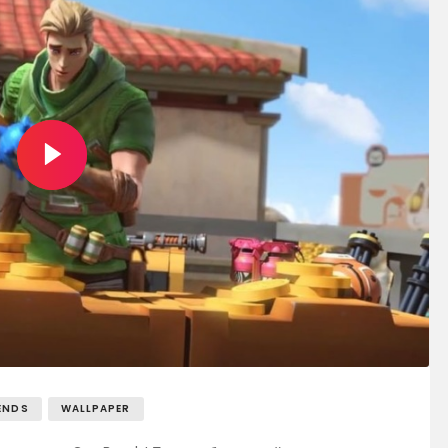
ENDS
WALLPAPER