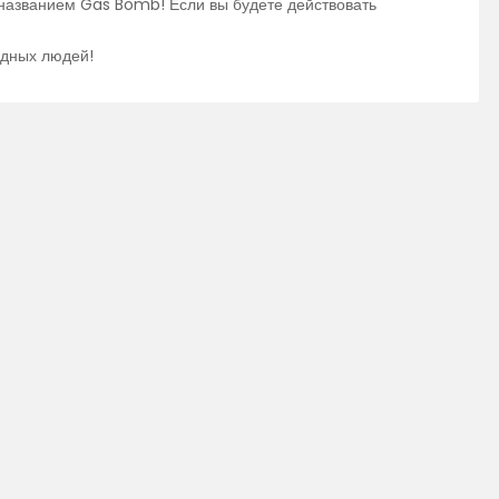
названием Gas Bomb! Если вы будете действовать
удных людей!