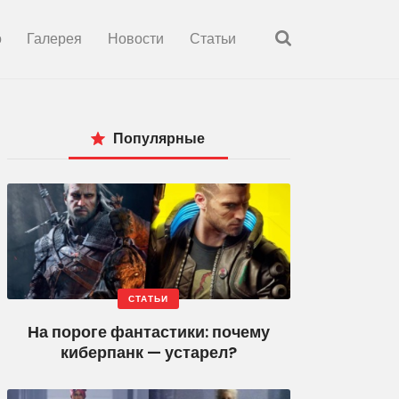
о
Галерея
Новости
Статьи
Популярные
СТАТЬИ
На пороге фантастики: почему
киберпанк — устарел?