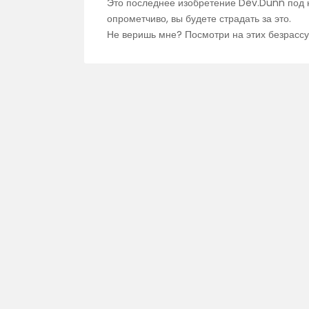
Это последнее изобретение Dev.Dunn под 
опрометчиво, вы будете страдать за это.
Не веришь мне? Посмотри на этих безрасс