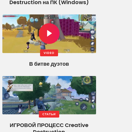
Destruction на ПК (Windows)
VIDEO
В битве дуэтов
СТАТЬИ
ИГРОВОЙ ПРОЦЕСС Creative
Destruction