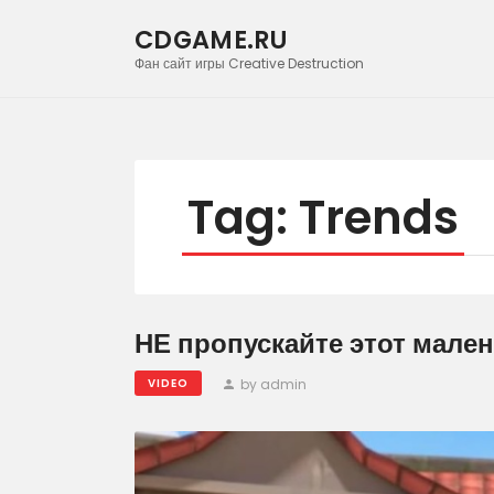
CDGAME.RU
Фан сайт игры Creative Destruction
Tag: Trends
НЕ пропускайте этот мале
by admin
VIDEO