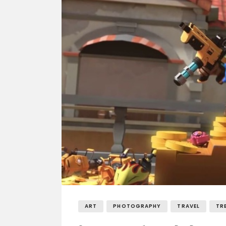
ART
PHOTOGRAPHY
TRAVEL
TR